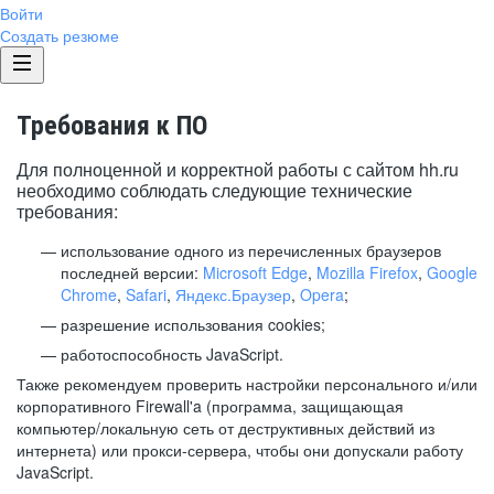
Войти
Создать резюме
Требования к ПО
Для полноценной и корректной работы с сайтом hh.ru
необходимо соблюдать следующие технические
требования:
использование одного из перечисленных браузеров
последней версии:
Microsoft Edge
,
Mozilla Firefox
,
Google
Chrome
,
Safari
,
Яндекс.Браузер
,
Opera
;
разрешение использования cookies;
работоспособность JavaScript.
Также рекомендуем проверить настройки персонального и/или
корпоративного Firewall'a (программа, защищающая
компьютер/локальную сеть от деструктивных действий из
интернета) или прокси-сервера, чтобы они допускали работу
JavaScript.