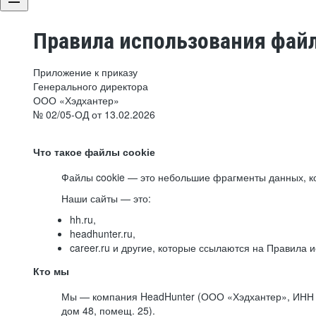
Правила использования файл
Приложение к приказу
Генерального директора
ООО «Хэдхантер»
№ 02/05-ОД от 13.02.2026
Что такое файлы cookie
Файлы cookie — это небольшие фрагменты данных, ко
Наши сайты — это:
hh.ru,
headhunter.ru,
career.ru и другие, которые ссылаются на Правила
Кто мы
Мы — компания HeadHunter (ООО «Хэдхантер», ИНН 77
дом 48, помещ. 25).