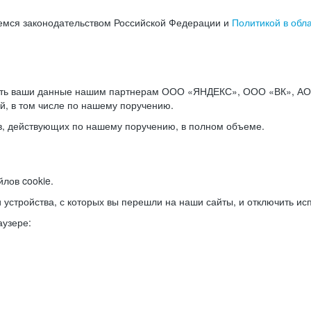
емся законодательством Российской Федерации и
Политикой в обл
ать ваши данные нашим партнерам ООО «ЯНДЕКС», ООО «ВК», АО 
й, в том числе по нашему поручению.
в, действующих по нашему поручению, в полном объеме.
лов cookie.
и устройства, с которых вы перешли на наши сайты, и отключить ис
аузере: