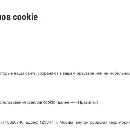
ов cookie
торые наши сайты сохраняют в вашем браузере или на мобильном 
 использования файлов cookie (далее — «Правила»)
18620740, адрес: 125047, г. Москва, внутригородская территори