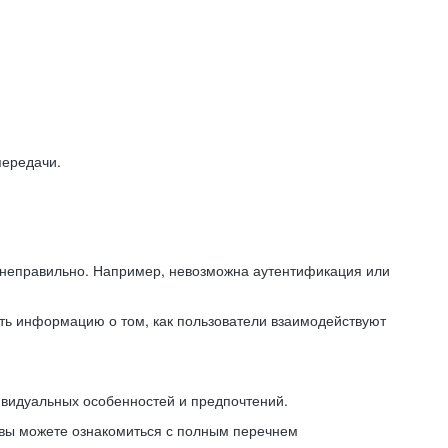
передачи.
ь неправильно. Например, невозможна аутентификация или
ть информацию о том, как пользователи взаимодействуют
ивидуальных особенностей и предпочтений.
 вы можете ознакомиться с полным перечнем