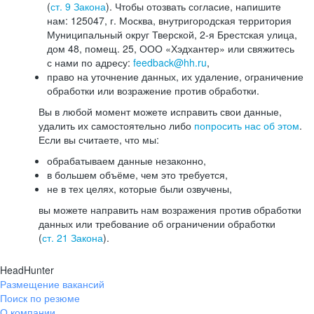
(
ст. 9 Закона
). Чтобы отозвать согласие, напишите
нам: 125047, г. Москва, внутригородская территория
Муниципальный округ Тверской, 2-я Брестская улица,
дом 48, помещ. 25, ООО «Хэдхантер» или свяжитесь
с нами по адресу:
feedback@hh.ru
,
право на уточнение данных, их удаление, ограничение
обработки или возражение против обработки.
Вы в любой момент можете исправить свои данные,
удалить их самостоятельно либо
попросить нас об этом
.
Если вы считаете, что мы:
обрабатываем данные незаконно,
в большем объёме, чем это требуется,
не в тех целях, которые были озвучены,
вы можете направить нам возражения против обработки
данных или требование об ограничении обработки
(
ст. 21 Закона
).
HeadHunter
Размещение вакансий
Поиск по резюме
О компании