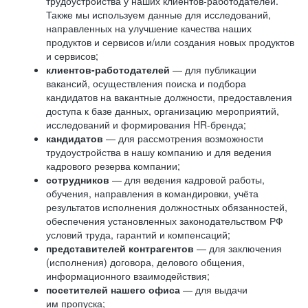
трудоустройства у наших клиентов-работодателей.
Также мы используем данные для исследований,
направленных на улучшение качества наших
продуктов и сервисов и/или создания новых продуктов
и сервисов;
клиентов-работодателей
— для публикации
вакансий, осуществления поиска и подбора
кандидатов на вакантные должности, предоставления
доступа к базе данных, организацию мероприятий,
исследований и формирования HR-бренда;
кандидатов
— для рассмотрения возможности
трудоустройства в нашу компанию и для ведения
кадрового резерва компании;
сотрудников
— для ведения кадровой работы,
обучения, направления в командировки, учёта
результатов исполнения должностных обязанностей,
обеспечения установленных законодательством РФ
условий труда, гарантий и компенсаций;
представителей контрагентов
— для заключения
(исполнения) договора, делового общения,
информационного взаимодействия;
посетителей нашего офиса
— для выдачи
им пропуска;