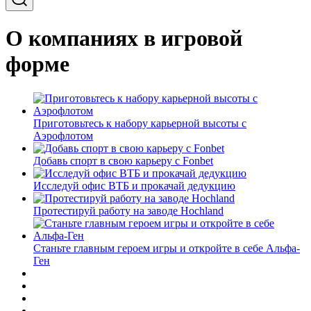
О компаниях в игровой
форме
Приготовьтесь к набору карьерной высоты с
Аэрофлотом
Добавь спорт в свою карьеру с Fonbet
Исследуй офис ВТБ и прокачай дедукцию
Протестируй работу на заводе Hochland
Станьте главным героем игры и откройте в себе Альфа-
Ген