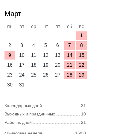
Март
пн
вт
ср
чт
пт
сб
вс
1
2
3
4
5
6
7
8
9
10
11
12
13
14
15
16
17
18
19
20
21
22
23
24
25
26
27
28
29
30
31
Календарных дней
31
Выходных и праздничных
10
Рабочих дней
21
40-часовая неделя
168,0