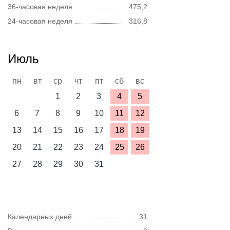
36-часовая неделя
475,2
24-часовая неделя
316,8
Июль
пн
вт
ср
чт
пт
сб
вс
1
2
3
4
5
6
7
8
9
10
11
12
13
14
15
16
17
18
19
20
21
22
23
24
25
26
27
28
29
30
31
Календарных дней
31