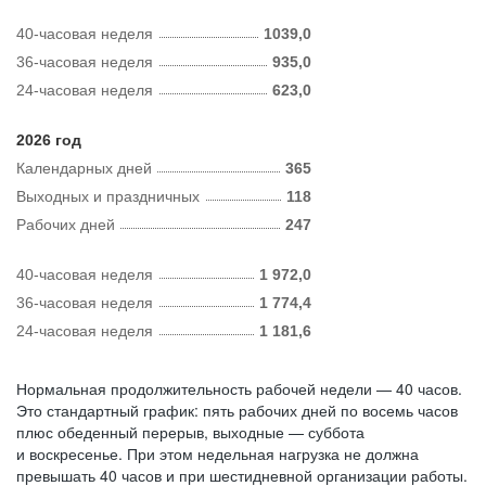
40-часовая неделя
1039,0
36-часовая неделя
935,0
24-часовая неделя
623,0
2026 год
Календарных дней
365
Выходных и праздничных
118
Рабочих дней
247
40-часовая неделя
1 972,0
36-часовая неделя
1 774,4
24-часовая неделя
1 181,6
Нормальная продолжительность рабочей недели — 40 часов.
Это стандартный график: пять рабочих дней по восемь часов
плюс обеденный перерыв, выходные — суббота
и воскресенье. При этом недельная нагрузка не должна
превышать 40 часов и при шестидневной организации работы.