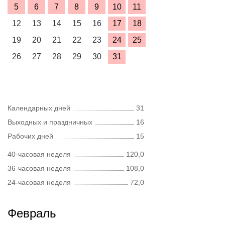
5
6
7
8
9
10
11
12
13
14
15
16
17
18
19
20
21
22
23
24
25
26
27
28
29
30
31
Календарных дней
31
Выходных и праздничных
16
Рабочих дней
15
40-часовая неделя
120,0
36-часовая неделя
108,0
24-часовая неделя
72,0
Февраль