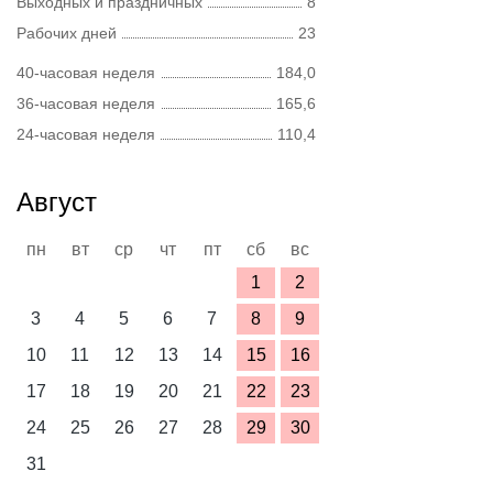
Выходных и праздничных
8
Рабочих дней
23
40-часовая неделя
184,0
36-часовая неделя
165,6
24-часовая неделя
110,4
Август
пн
вт
ср
чт
пт
сб
вс
1
2
3
4
5
6
7
8
9
10
11
12
13
14
15
16
17
18
19
20
21
22
23
24
25
26
27
28
29
30
31