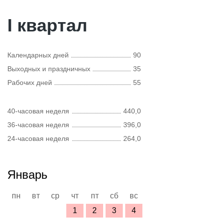
I квартал
Календарных дней
90
Выходных и праздничных
35
Рабочих дней
55
40-часовая неделя
440,0
36-часовая неделя
396,0
24-часовая неделя
264,0
Январь
пн
вт
ср
чт
пт
сб
вс
1
2
3
4