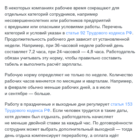
В некоторых компаниях рабочее время сокращают для
отдельных категорий сотрудников, например
несовершеннолетних или работников предприятий
с вредными или опасными условиями работы. Перечень
категорий и условий указан в
статье 92 Трудового кодекса РФ
.
Продолжительность рабочего дня зависит от установленной
недели. Например, при
36-часовой
неделе рабочий день
составляет 7,2 часа, при
24-часовой —
4,8 часа. Работодатель
обязан учитывать эту норму, чтобы правильно составить
табель и выполнить расчёт зарплаты.
Рабочую норму определяют не только по неделе. Количество
рабочих часов меняется по месяцам и кварталам. Например,
в феврале обычно меньше рабочих дней, а в июле
и сентябре — больше.
Работу в праздничные и выходные дни регулирует
статья 153
Трудового кодекса РФ
. Если человек трудится в такие даты,
хотя должен был отдыхать, работодатель начисляет
не меньше двойной ставки за каждый час. По договорённости
сотрудник может выбрать дополнительный выходной — тогда
день отдыха компенсирует переработку, а оплата идёт