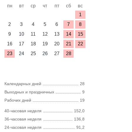
пн
вт
ср
чт
пт
сб
вс
1
2
3
4
5
6
7
8
9
10
11
12
13
14
15
16
17
18
19
20
21
22
23
24
25
26
27
28
Календарных дней
28
Выходных и праздничных
9
Рабочих дней
19
40-часовая неделя
152,0
36-часовая неделя
136,8
24-часовая неделя
91,2