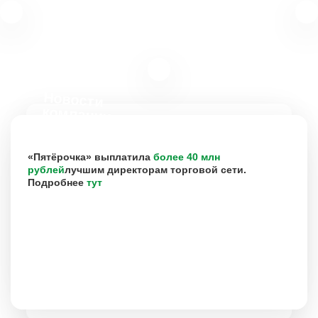
Новости
компании
«Пятёрочка» выплатила
более 40 млн
рублей
лучшим директорам торговой сети.
Подробнее
тут