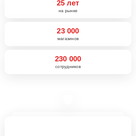
25 лет
на рынке
23 000
магазинов
230 000
сотрудников
Вакансии
rabota5ka.ru
16+
VK
OK
Telegram