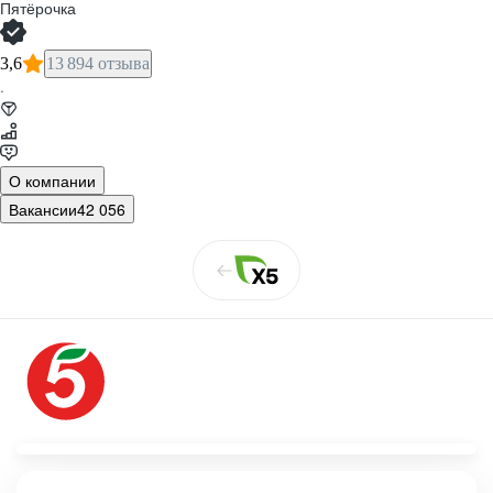
Пятёрочка
3,6
13 894 отзыва
·
О компании
Вакансии
42 056