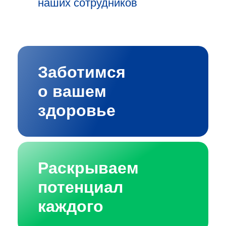
наших сотрудников
Заботимся
о вашем
здоровье
Раскрываем
потенциал
каждого