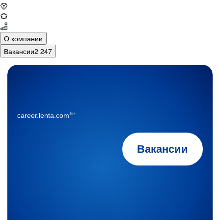
О компании
Вакансии
2 247
16+
career.lenta.com
Вакансии