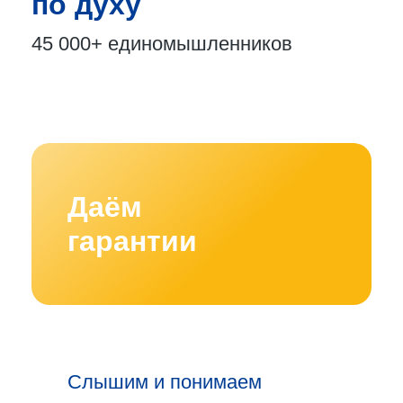
по духу
45 000+
единомышленников
Даём
гарантии
Слышим и понимаем