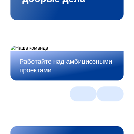
Создавайте смелые
ИТ‑решения