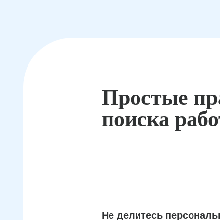
Простые пр
поиска раб
Не делитесь персонал