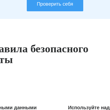
Проверить себя
авила безопасного
оты
ьными данными
Используйте на