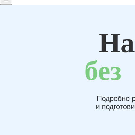
На
без
Подробно р
и подготов