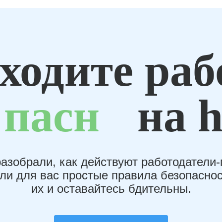
ходите раб
пасн
на h
азобрали, как действуют работодатели
или для вас простые правила безопаснос
их и оставайтесь бдительны.