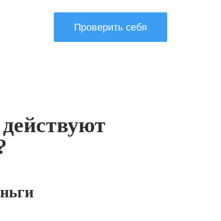
Проверить себя
 действуют
?
ньги