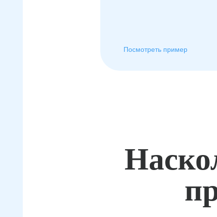
Посмотреть пример
Наско
пр