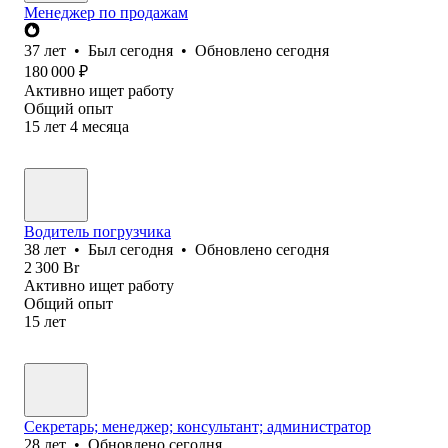
Менеджер по продажам
37
лет
•
Был
сегодня
•
Обновлено
сегодня
180 000
₽
Активно ищет работу
Общий опыт
15
лет
4
месяца
Водитель погрузчика
38
лет
•
Был
сегодня
•
Обновлено
сегодня
2 300
Br
Активно ищет работу
Общий опыт
15
лет
Секретарь; менеджер; консультант; администратор
28
лет
•
Обновлено
сегодня