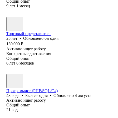
Общий опыт
9
лет
1
месяц
Торговый представитель
25
лет
•
Обновлено
сегодня
130 000
₽
Активно ищет работу
Конкретные достижения
Общий опыт
6
лет
6
месяцев
Программист (PHP/SQL/C#)
43
года
•
Был
сегодня
•
Обновлено
4 августа
Активно ищет работу
Общий опыт
21
год