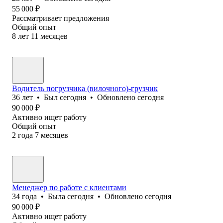
55 000
₽
Рассматривает предложения
Общий опыт
8
лет
11
месяцев
Водитель погрузчика (вилочного)-грузчик
36
лет
•
Был
сегодня
•
Обновлено
сегодня
90 000
₽
Активно ищет работу
Общий опыт
2
года
7
месяцев
Менеджер по работе с клиентами
34
года
•
Была
сегодня
•
Обновлено
сегодня
90 000
₽
Активно ищет работу