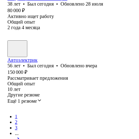
38
лет
•
Был
сегодня
•
Обновлено
28 июля
80 000
₽
Активно ищет работу
Общий опыт
2
года
4
месяца
Автоэлектрик
56
лет
•
Был
сегодня
•
Обновлено
вчера
150 000
₽
Рассматривает предложения
Общий опыт
10
лет
Другие резюме
Ещё 1 резюме
1
2
3
...