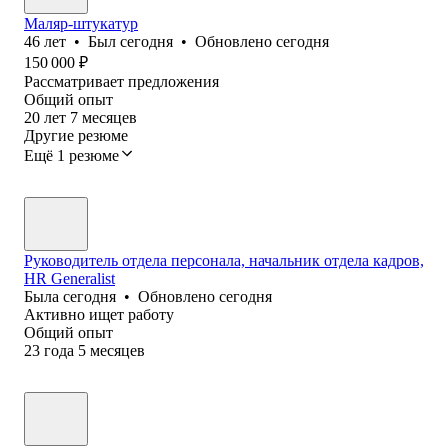
Маляр-штукатур
46
лет
•
Был
сегодня
•
Обновлено
сегодня
150 000
₽
Рассматривает предложения
Общий опыт
20
лет
7
месяцев
Другие резюме
Ещё 1 резюме
Руководитель отдела персонала, начальник отдела кадров,
HR Generalist
Была
сегодня
•
Обновлено
сегодня
Активно ищет работу
Общий опыт
23
года
5
месяцев