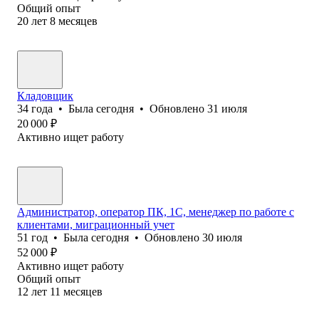
Общий опыт
20
лет
8
месяцев
Кладовщик
34
года
•
Была
сегодня
•
Обновлено
31 июля
20 000
₽
Активно ищет работу
Администратор, оператор ПК, 1С, менеджер по работе с
клиентами, миграционный учет
51
год
•
Была
сегодня
•
Обновлено
30 июля
52 000
₽
Активно ищет работу
Общий опыт
12
лет
11
месяцев