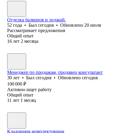
Отделка балконов и лоджий.
52
года
•
Был
сегодня
•
Обновлено
20 июля
Рассматривает предложения
Общий опыт
16
лет
2
месяца
Менеджер по продажам, продавец консультант
30
лет
•
Был
сегодня
•
Обновлено
сегодня
100 000
₽
Активно ищет работу
Общий опыт
11
лет
1
месяц
Кладовщик-комплектовщик