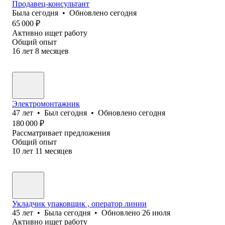
Продавец-консультант
Была
сегодня
•
Обновлено
сегодня
65 000
₽
Активно ищет работу
Общий опыт
16
лет
8
месяцев
Электромонтажник
47
лет
•
Был
сегодня
•
Обновлено
сегодня
180 000
₽
Рассматривает предложения
Общий опыт
10
лет
11
месяцев
Укладчик упаковщик , оператор линии
45
лет
•
Была
сегодня
•
Обновлено
26 июля
Активно ищет работу